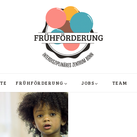
­TE
FRÜHFÖRDERUNG
JOBS
TEAM