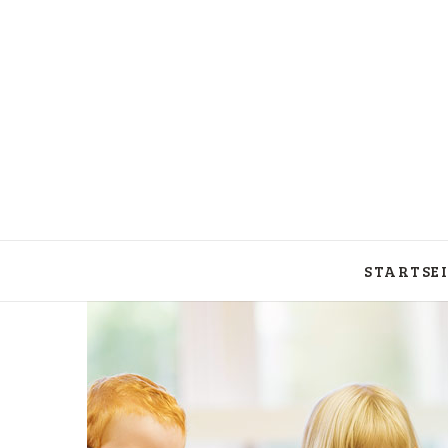
START­SEI