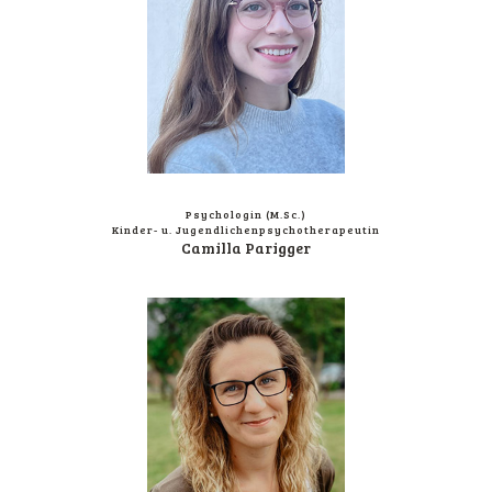
Psy­cho­lo­gin (M.Sc.)
Kinder- u. Jugendlichenpsychotherapeutin
Camil­la Parigger