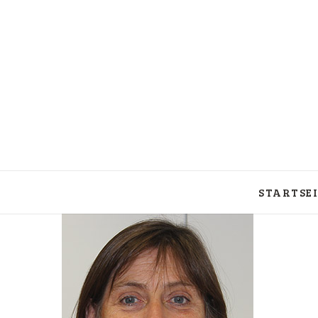
START­SEI