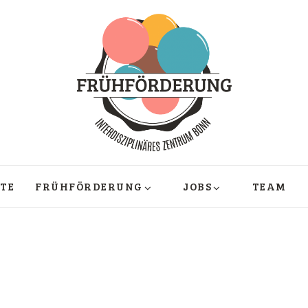
­TE
FRÜHFÖRDERUNG
JOBS
TEAM